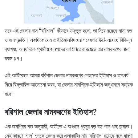
তবে এই জেলার নাম “বরিশাল” কীভাবে উদ্ভূত হলো, তা নিয়ে রয়েছে নানা মত
ও জনশ্রুতি। একদিকে যেমনঃ ইতিহাসবিদদের গবেষণায় উঠে এসেছে বিভিন্ন
ব্যাখ্যা, অন্যদিকে স্থানীয় জনপদের কাহিনিতেও রয়েছে এর নামকরণের নানা
রকম গল্প।
এই আর্টিকেলে আমরা বরিশাল জেলার নামকরণের পেছনের ইতিহাস ও তাৎপর্য
নিয়ে বিস্তারিত আলোচনা করব, যা জেলার সামগ্রিক ইতিহাস অনুধাবনে সহায়ক
হবে।
বরিশাল জেলার নামকরণের ইতিহাস?
এক জনপ্রিয় মত অনুযায়ী, অতীতে এ অঞ্চলে প্রচুর বড় বড় শাল গাছ জন্মাত।
সেই কারণে ‘শাল’ শব্দকে কেন্দ্র করে এলাকাটির নাম ‘বরিশাল’ হয়েছে বলে ধারণা