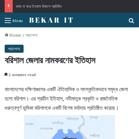
কাজ না করে ইনকাম বিকাশে প্রতিদিন
S
Menu
Home
/
পড়াশোনা
পড়াশোনা
বরিশাল জেলার নামকরণের ইতিহাস
2 minutes read
বাংলাদেশের দক্ষিণাঞ্চলের একটি ঐতিহাসিক ও সাংস্কৃতিকভাবে সমৃদ্ধ জেলা
হলো বরিশাল। এর প্রাচীন ইতিহাস, নদীমাতৃক প্রকৃতি ও রাজনৈতিক
গুরুত্বপূর্ণ ভূমিকা বরিশালকে একটি বিশেষ মর্যাদায় প্রতিষ্ঠিত করেছে।