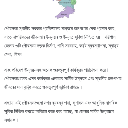
পৌরসভা স্থানীয় সরকার প্রতিষ্ঠানের মাধ্যমে জনগণের সেবা প্রদান করে,
যাতে নাগরিকদের জীবনমান উন্নয়ন ও উন্নত সুবিধা নিশ্চিত হয়। বরিশাল
জেলার ৬টি পৌরসভা সড়ক নির্মাণ, পানি সরবরাহ, বর্জ্য ব্যবস্থাপনা, স্বাস্থ্য
সেবা, শিক্ষা
এবং পরিবেশ উন্নয়নসহ অনেক গুরুত্বপূর্ণ কার্যক্রম পরিচালনা করে।
পৌরসভাগুলোর এসব কার্যক্রম এলাকার সার্বিক উন্নয়ন এবং স্থানীয় জনগণের
জীবনের মান বৃদ্ধি করতে গুরুত্বপূর্ণ ভূমিকা রাখছে।
এছাড়া এই পৌরসভাগুলো নগর ব্যবস্থাপনা, সুশাসন এবং আধুনিক নাগরিক
সুবিধা নিশ্চিত করতে অবিরাম কাজ করে যাচ্ছে, যা জেলার সার্বিক উন্নয়নে
সহায়ক।