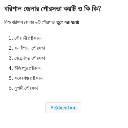
বরিশাল জেলার পৌরসভা কয়টি ও কি কি?
নিচে বরিশাল জেলার ৬টি পৌরসভা
তুলে ধরা হলোঃ
গৌরনদী পৌরসভা
বানারীপাড়া পৌরসভা
মেহেন্দিগঞ্জ পৌরসভা
উজিরপুর পৌরসভা
বাকেরগঞ্জ পৌরসভা
মুলাদী পৌরসভা
Education