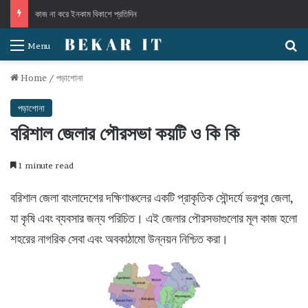
কাজ না করে ইনকাম বিকাশে প্রতিদিন
S
Menu
Home
/
পড়াশোনা
পড়াশোনা
বরিশাল জেলার পৌরসভা কয়টি ও কি কি
1 minute read
বরিশাল জেলা বাংলাদেশের দক্ষিণাঞ্চলের একটি প্রাকৃতিক সৌন্দর্যে ভরপুর জেলা,
যা কৃষি এবং ব্যবসার জন্য পরিচিত। এই জেলার পৌরসভাগুলোর মূল কাজ হলো
শহরের নাগরিক সেবা এবং অবকাঠামো উন্নয়ন নিশ্চিত করা।