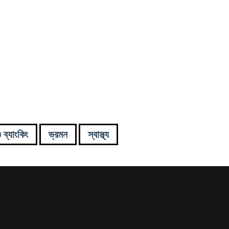
ও ব্যাংকিং
ভ্রমন
স্বাস্থ্য