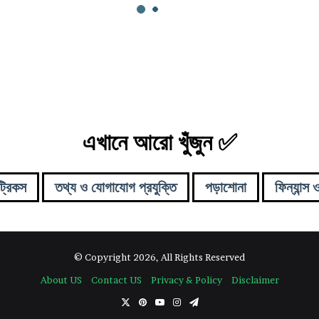
এখানে আরো খুঁজুন ✅
ট্রিকস
তথ্য ও যোগাযোগ প্রযুক্তি
পড়াশোনা
ফিন্যান্স 
© Copyright 2026, All Rights Reserved
About US
Contact US
Privacy & Policy
Disclaimer
X
Pinterest
YouTube
Instagram
Telegram