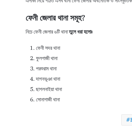
এলাকা নিয়ে গঠিত এসব থানা ফেনী জেলার অর্থনৈতিক ও সাংস্কৃতিক
ফেনী জেলার থানা সমূহ?
নিচে ফেনী জেলার ৬টি থানা
তুলে ধরা হলোঃ
ফেনী সদর থানা
ফুলগাজী থানা
পরশুরাম থানা
দাগনভূঞা থানা
ছাগলনাইয়া থানা
সোনাগাজী থানা