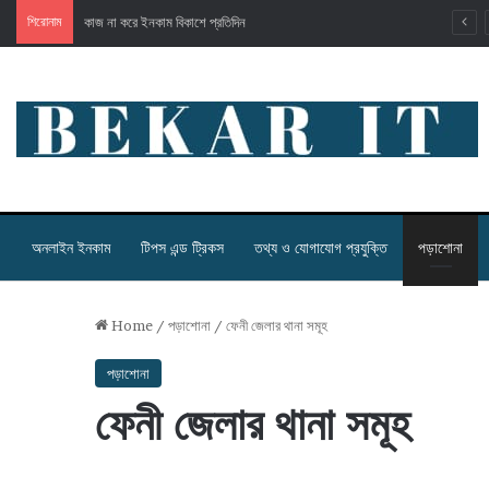
শিরোনাম
কাজ না করে ইনকাম বিকাশে প্রতিদিন
অনলাইন ইনকাম
টিপস এন্ড ট্রিকস
তথ্য ও যোগাযোগ প্রযুক্তি
পড়াশোনা
Home
/
পড়াশোনা
/
ফেনী জেলার থানা সমূহ
পড়াশোনা
ফেনী জেলার থানা সমূহ