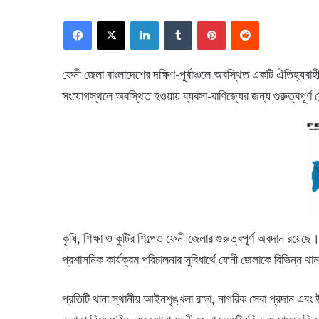
Facebook
X
LinkedIn
Tumblr
Pinterest
Reddit
ফেনী জেলা বাংলাদেশের দক্ষিণ-পূর্বাঞ্চলে অবস্থিত একটি ঐতিহ্যবাহ
সংযোগস্থলে অবস্থিত হওয়ায় ব্যবসা-বাণিজ্যের জন্য গুরুত্বপূর্ণ ক
কৃষি, শিক্ষা ও কুটির শিল্পেও ফেনী জেলার গুরুত্বপূর্ণ অবদান রয়ে
প্রশাসনিক কার্যক্রম পরিচালনার সুবিধার্থে ফেনী জেলাকে বিভিন্ন থ
প্রতিটি থানা স্থানীয় আইনশৃঙ্খলা রক্ষা, নাগরিক সেবা প্রদান এবং উ