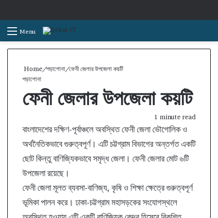
S
Menu
Home
/
পড়াশোনা
/
ফেনী জেলার উপজেলা কয়টি
পড়াশোনা
ফেনী জেলার উপজেলা কয়টি
1 minute read
বাংলাদেশের দক্ষিণ-পূর্বাঞ্চলে অবস্থিত ফেনী জেলা ভৌগোলিক ও
অর্থনৈতিকভাবে গুরুত্বপূর্ণ। এটি চট্টগ্রাম বিভাগের অন্তর্গত একটি
ছোট কিন্তু বাণিজ্যিকভাবে সমৃদ্ধ জেলা। ফেনী জেলার মোট ৬টি
উপজেলা রয়েছে।
ফেনী জেলা মূলত ব্যবসা-বাণিজ্য, কৃষি ও শিক্ষা ক্ষেত্রে গুরুত্বপূর্ণ
ভূমিকা পালন করে। ঢাকা-চট্টগ্রাম মহাসড়কের সংযোগস্থলে
অবস্থিত হওয়ায় এটি একটি বাণিজ্যিক কেন্দ্র হিসেবে বিকশিত