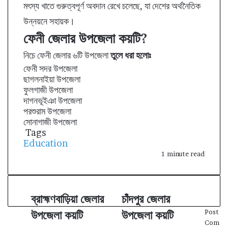
মৎস্য খাতে গুরুত্বপূর্ণ অবদান রেখে চলেছে, যা দেশের অর্থনৈতিক
উন্নয়নে সহায়ক।
ফেনী জেলার উপজেলা কয়টি?
নিচে ফেনী জেলার ৬টি উপজেলা
তুলে ধরা হলোঃ
ফেনী সদর উপজেলা
ছাগলনাইয়া উপজেলা
ফুলগাজী উপজেলা
দাগনভূইঞা উপজেলা
পরশুরাম উপজেলা
সোনাগাজী উপজেলা
Tags
Education
1 minute read
ব্রাহ্মণবাড়িয়া জেলার
চাঁদপুর জেলার
ব্রা
চাঁ
হ্ম
দ
উপজেলা কয়টি
উপজেলা কয়টি
Post
ণ
পু
Com