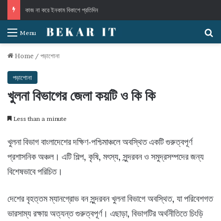
কাজ না করে ইনকাম বিকাশে প্রতিদিন
S
Menu
Home
/
পড়াশোনা
পড়াশোনা
খুলনা বিভাগের জেলা কয়টি ও কি কি
Less than a minute
খুলনা বিভাগ বাংলাদেশের দক্ষিণ-পশ্চিমাঞ্চলে অবস্থিত একটি গুরুত্বপূর্ণ
প্রশাসনিক অঞ্চল। এটি শিল্প, কৃষি, মৎস্য, সুন্দরবন ও সমুদ্রসম্পদের জন্য
বিশেষভাবে পরিচিত।
দেশের বৃহত্তম ম্যানগ্রোভ বন সুন্দরবন খুলনা বিভাগে অবস্থিত, যা পরিবেশগত
ভারসাম্য রক্ষায় অত্যন্ত গুরুত্বপূর্ণ। এছাড়া, বিভাগটির অর্থনীতিতে চিংড়ি