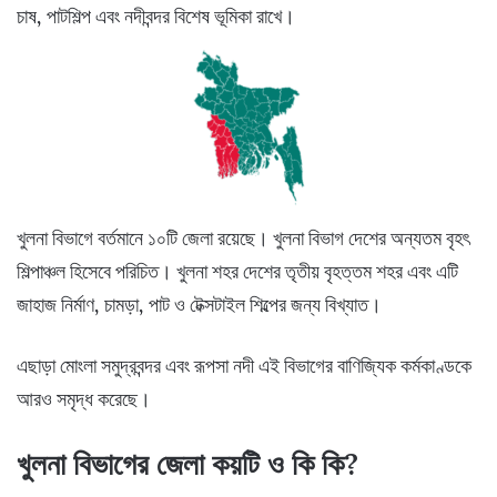
চাষ, পাটশিল্প এবং নদীবন্দর বিশেষ ভূমিকা রাখে।
খুলনা বিভাগে বর্তমানে ১০টি জেলা রয়েছে। খুলনা বিভাগ দেশের অন্যতম বৃহৎ
শিল্পাঞ্চল হিসেবে পরিচিত। খুলনা শহর দেশের তৃতীয় বৃহত্তম শহর এবং এটি
জাহাজ নির্মাণ, চামড়া, পাট ও টেক্সটাইল শিল্পের জন্য বিখ্যাত।
এছাড়া মোংলা সমুদ্রবন্দর এবং রূপসা নদী এই বিভাগের বাণিজ্যিক কর্মকাণ্ডকে
আরও সমৃদ্ধ করেছে।
খুলনা বিভাগের জেলা কয়টি ও কি কি?