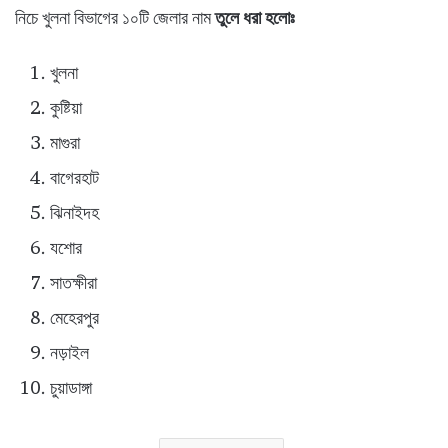
নিচে খুলনা বিভাগের ১০টি জেলার নাম
তুলে ধরা হলোঃ
খুলনা
কুষ্টিয়া
মাগুরা
বাগেরহাট
ঝিনাইদহ
যশোর
সাতক্ষীরা
মেহেরপুর
নড়াইল
চুয়াডাঙ্গা