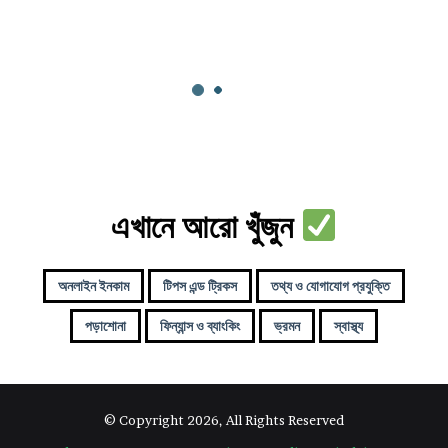
এখানে আরো খুঁজুন
অনলাইন ইনকাম
টিপস এন্ড ট্রিকস
তথ্য ও যোগাযোগ প্রযুক্তি
পড়াশোনা
ফিন্যান্স ও ব্যাংকিং
ভ্রমন
স্বাস্থ্য
© Copyright 2026, All Rights Reserved