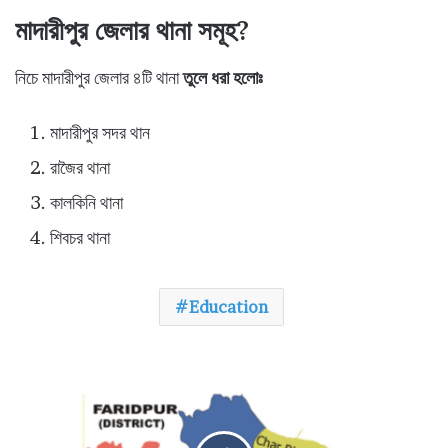
মাদারীপুর জেলার থানা সমূহ?
নিচে মাদারীপুর জেলার ৪টি থানা
তুলে ধরা হলোঃ
মাদারীপুর সদর থান
রাজৈর থানা
কালকিনি থানা
শিবচর থানা
Education
ফ
রি
দ
পু