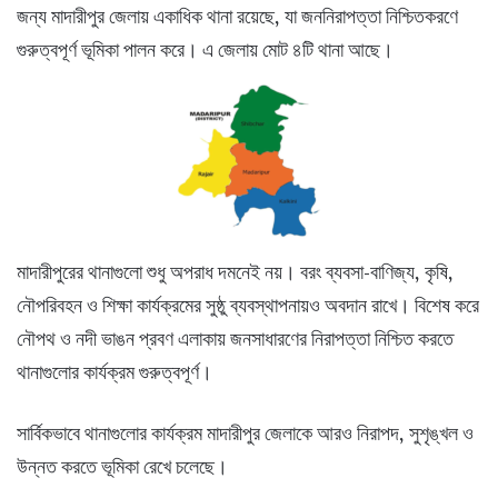
জন্য মাদারীপুর জেলায় একাধিক থানা রয়েছে, যা জননিরাপত্তা নিশ্চিতকরণে
গুরুত্বপূর্ণ ভূমিকা পালন করে। এ জেলায় মোট ৪টি থানা আছে।
মাদারীপুরের থানাগুলো শুধু অপরাধ দমনেই নয়। বরং ব্যবসা-বাণিজ্য, কৃষি,
নৌপরিবহন ও শিক্ষা কার্যক্রমের সুষ্ঠু ব্যবস্থাপনায়ও অবদান রাখে। বিশেষ করে
নৌপথ ও নদী ভাঙন প্রবণ এলাকায় জনসাধারণের নিরাপত্তা নিশ্চিত করতে
থানাগুলোর কার্যক্রম গুরুত্বপূর্ণ।
সার্বিকভাবে থানাগুলোর কার্যক্রম মাদারীপুর জেলাকে আরও নিরাপদ, সুশৃঙ্খল ও
উন্নত করতে ভূমিকা রেখে চলেছে।