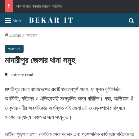
কাজ না করে ইনকাম বিকাশে প্রতিদিন
S
Menu
Home
/
পড়াশোনা
পড়াশোনা
মাদারীপুর জেলার থানা সমূহ
1 minute read
মাদারীপুর জেলা বাংলাদেশের একটি গুরুত্বপূর্ণ জেলা, যা মূলত কৃষিনির্ভর
অর্থনীতি, নদীবন্দর ও ঐতিহ্যবাহী সংস্কৃতির জন্য পরিচিত। পদ্মা, আড়িয়াল খাঁ
ও কুমার নদীর অববাহিকায় অবস্থিত এই জেলা নৌ ও সড়কপথের মাধ্যমে
দেশের অন্যান্য অঞ্চলের সঙ্গে সংযুক্ত।
আইন-শৃঙ্খলা রক্ষা, নাগরিক সেবা প্রদান এবং প্রশাসনিক কার্যক্রম পরিচালনার