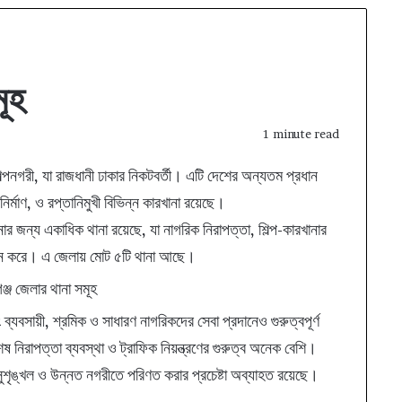
মূহ
1 minute read
 শিল্পনগরী, যা রাজধানী ঢাকার নিকটবর্তী। এটি দেশের অন্যতম প্রধান
ির্মাণ, ও রপ্তানিমুখী বিভিন্ন কারখানা রয়েছে।
র জন্য একাধিক থানা রয়েছে, যা নাগরিক নিরাপত্তা, শিল্প-কারখানার
কা পালন করে। এ জেলায় মোট ৫টি থানা আছে।
্যবসায়ী, শ্রমিক ও সাধারণ নাগরিকদের সেবা প্রদানেও গুরুত্বপূর্ণ
িশেষ নিরাপত্তা ব্যবস্থা ও ট্রাফিক নিয়ন্ত্রণের গুরুত্ব অনেক বেশি।
 সুশৃঙ্খল ও উন্নত নগরীতে পরিণত করার প্রচেষ্টা অব্যাহত রয়েছে।