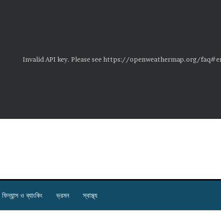
Invalid API key. Please see https://openweathermap.org/faq#er
ফিন্যান্স ও ব্যাংকিং
ভ্রমন
স্বাস্থ্য