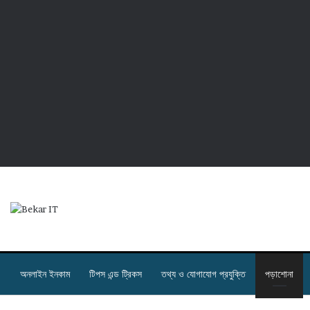
অনলাইন ইনকাম
টিপস এন্ড ট্রিকস
তথ্য ও যোগাযোগ প্রযুক্তি
পড়াশোনা