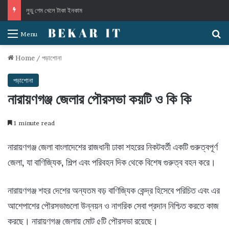
লুডু গেম খেলে টাকা ইনকাম
S
Menu
Home
/
পড়াশোনা
পড়াশোনা
নারায়ণগঞ্জ জেলার পৌরসভা কয়টি ও কি কি
1 minute read
নারায়ণগঞ্জ জেলা বাংলাদেশের রাজধানী ঢাকা শহরের নিকটবর্তী একটি গুরুত্বপূর্ণ
জেলা, যা বাণিজ্যিক, শিল্প এবং পরিবহন দিক থেকে বিশেষ গুরুত্ব বহন করে।
নারায়ণগঞ্জ শহর দেশের অন্যতম বড় বাণিজ্যিক কেন্দ্র হিসেবে পরিচিত এবং এর
আশেপাশের পৌরসভাগুলো উন্নয়ন ও নাগরিক সেবা প্রদান নিশ্চিত করতে কাজ
করছে। নারায়ণগঞ্জ জেলায় মোট ৫টি পৌরসভা রয়েছে।