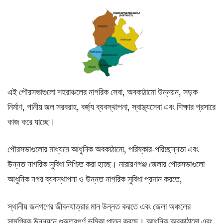
এই পৌরসভাগুলো শহরাঞ্চলের নাগরিক সেবা, অবকাঠামো উন্নয়ন, সড়ক
নির্মাণ, পানীয় জল সরবরাহ, বর্জ্য ব্যবস্থাপনা, স্বাস্থ্যসেবা এবং শিক্ষার প্রসারে
কাজ করে যাচ্ছে।
পৌরসভাগুলোর মাধ্যমে আধুনিক অবকাঠামো, পরিষ্কার-পরিচ্ছন্নতা এবং
উন্নত নাগরিক সুবিধা নিশ্চিত করা হচ্ছে। নারায়ণগঞ্জ জেলার পৌরসভাগুলো
আধুনিক নগর ব্যবস্থাপনা ও উন্নত নাগরিক সুবিধা প্রদান করতে,
স্থানীয় জনগণের জীবনযাত্রার মান উন্নত করতে এবং জেলা অঞ্চলের
সামগ্রিক উন্নয়নে গুরুত্বপূর্ণ ভূমিকা পালন করছে। আধুনিক অবকাঠামো এবং