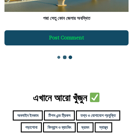
এখানে আরো খুঁজুন
অনলাইন ইনকাম
টিপস এন্ড ট্রিকস
তথ্য ও যোগাযোগ প্রযুক্তি
পড়াশোনা
ফিন্যান্স ও ব্যাংকিং
ভ্রমন
স্বাস্থ্য