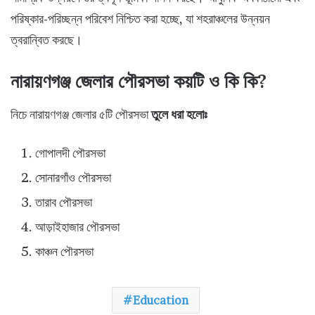
পরিষ্কার-পরিচ্ছন্ন পরিবেশ নিশ্চিত করা হচ্ছে, যা শহরাঞ্চলের উন্নয়ন
ত্বরান্বিত করছে।
নারায়ণগঞ্জ জেলার পৌরসভা কয়টি ও কি কি?
নিচে নারায়ণগঞ্জ জেলার ৫টি পৌরসভা
তুলে ধরা হলোঃ
গোপালদী পৌরসভা
সোনারগাঁও পৌরসভা
তারাব পৌরসভা
আড়াইহাজার পৌরসভা
কাঞ্চন পৌরসভা
Education