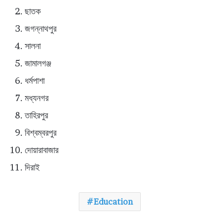
ছাতক
জগন্নাথপুর
সালনা
জামালগঞ্জ
ধর্মপাশা
মধ্যনগর
তাহিরপুর
বিশ্বম্বরপুর
দোয়ারাবাজার
দিরাই
Education