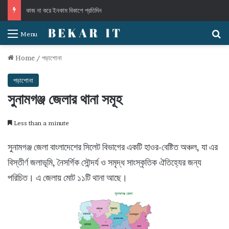
কাজ না করে ইনকাম বিকাশে প্রতিদিন
S
Menu
Home
/
পড়াশোনা
পড়াশোনা
সুনামগঞ্জ জেলার থানা সমূহ
Less than a minute
সুনামগঞ্জ জেলা বাংলাদেশের সিলেট বিভাগের একটি হাওর-বেষ্টিত অঞ্চল, যা এর
বিস্তীর্ণ জলাভূমি, নৈসর্গিক সৌন্দর্য ও সমৃদ্ধ সাংস্কৃতিক ঐতিহ্যের জন্য
পরিচিত। এ জেলায় মোট ১১টি থানা আছে।