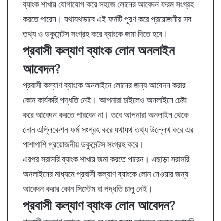
ব্যাংক শাখায় যোগাযোগ করে সহজে লোনের আবেদন ফরম সংগ্রহ
করতে পারেন। যথাযথভাবে এই ফর্মটি পূরণ করে প্রয়োজনীয় সব
তথ্য ও ডকুমেন্টস সংগ্রহ করে ব্যাংকে জমা দিতে হবে।
প্রবাসী কল্যাণ ব্যাংক লোন অনলাইন
আবেদন?
প্রবাসী কল্যাণ ব্যাংকে অনলাইনে লোনের জন্য আবেদন করার
কোন কার্যকরি পদ্ধতি নেই। আপনারা চাইলেও অনলাইনে চেষ্টা
করে আবেদন করতে পারবেন না। তবে আপনারা অনলাইন থেকে
লোন এপ্লিকেশন ফর্ম সংগ্রহ করে যথাযথ তথ্য উল্লেখ করে এর
পাশাপাশি প্রয়োজনীয় ডকুমেন্টস সংগ্রহ করে।
এরপর সরাসরি ব্যাংক শাখায় জমা করতে পারেন। এছাড়া সরাসরি
অনলাইনের মাধ্যমে প্রবাসী কল্যাণ ব্যাংকে লোন নেওয়ার জন্য
আবেদন করার কোন সিস্টেম বা পদ্ধতি চালু নেই।
প্রবাসী কল্যাণ ব্যাংক লোন আবেদন?