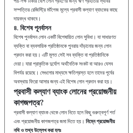
পাঁচ লক্ষ টাকার বেশি লোন গ্রহণের জন্য ঋণ গ্রহীতার স্থাবর
সম্পত্তির রেজিস্ট্রি মর্টগেজ মূল্যে প্রবাসী কল্যাণ ব্যাংকের কাছে
দায়বদ্ধ থাকবে।
৪. বিশেষ পূনর্বাসন
বিশেষ পুনর্বাসন লোন একটি বিশেষায়িত লোন সুবিধা। যা সাধারণত
ব্যক্তি বা ব্যবসায়িক প্রতিষ্ঠানকে পুনরায় দাঁড়ানোর জন্য লোন
প্রদান করা হয়। এটি মূলত সেই সব ব্যক্তি বা প্রতিষ্ঠানিকে
দেয়া। যারা প্রাকৃতিক দুর্যোগ অর্থনৈতিক সংকট বা আরও যেসব
বিপর্যয় রয়েছে। সেগুলোর মাধ্যমে ক্ষতিগ্রস্ত হলে তাদের পূর্বের
অবস্থায় ফিরো আসার জন্য এই বিশেষ লোন প্রদান করা হয়।
প্রবাসী কল্যাণ ব্যাংক লোনের প্রয়োজনীয়
কাগজপত্র?
প্রবাসী কল্যাণ ব্যাংক থেকে লোন নিতে হলে কিছু গুরুত্বপূর্ণ শর্ত
এবং প্রয়োজনীয় কাগজপত্র জমা দিতে হয়।
নিম্নে প্রয়োজনীয়
নথি ও তথ্য উল্লেখ করা হলঃ