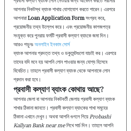
প্রবাসী কল্যাণ ব্যাংক লোন নেওয়ার জন্য আবেদন করতে সরাসরি
আপনার নিকটস্থ ব্যাংক শাখায় যোগাযোগ করতে পারেন। এরপরে
আপনারা
Loan Application Form
সংগ্রহ করে,
প্রয়োজনীয় তথ্য উল্লেখ করে। এবং প্রয়োজনীয় কাগজপত্র
সংযুক্ত করে পুনরায় ফর্মটি প্রবাসী কল্যাণ ব্যাংকে জমা দিন।
আরও পড়ুনঃ
অনলাইন ইনকাম সোর্স
ব্যাংক আপনার প্রদত্ত তথ্য ও ডকুমেন্টগুলো যাচাই কর। এরপরে
তাদের যদি মনে হয় আপনি লোন পাওয়ার জন্য যোগ্য হিসেবে
বিবেচিত। তাহলে প্রবাসী কল্যাণ ব্যাংক থেকে আপনাকে লোন
প্রদান করা হবে।
প্রবাসী কল্যাণ ব্যাংক কোথায় আছে?
আপনার জেলা বা আপনার নিকটবর্তী জেলায় প্রবাসী কল্যাণ ব্যাংক
শাখার ঠিকানা জানতে। প্রবাসী কল্যাণ ব্যাংকের শাখা সমূহের
ঠিকানা এখানে দেখুন। অথবা আপনি গুগলে গিয়ে
Probashi
Kallyan Bank near me
লিখে সার্চ দিন। তাহলে আপনি