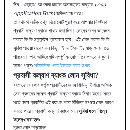
দিন। এছাড়াও আপনারা চাইলে অনলাইনের মাধ্যমে
Loan
Application Form
ডাউনলোড করে।
তা যথাযথ সঠিক তথ্য দিয়ে সেটি পূরণ করে আপনার নিকটস্থ
প্রবাসী কল্যাণ ব্যাংক শাখায় জমা দিন। লোনের জন্য আবেদন
করতে কি কি ডকুমেন্টস প্রয়োজন হবে। এই লোন করলে কি কি
সুবিধা পাওয়া যাবে সকল কিছু এই আর্টিকেলটির মাধ্যমে জানতে
পারবেন। তাই আর্টিকেলটি সম্পূর্ণ মনযোগ দিয়ে পড়তে থাকুন।
আরও পড়ুনঃ
শাটারস্টক থেকে ইনকাম করার উপায়
প্রবাসী কল্যাণ ব্যাংক লোন সুবিধা?
বাংলাদেশ সরকার কর্তৃক প্রবাসীদের জন্য বিভিন্ন উপায়ে আর্থিক
সেবা প্রদানের লক্ষ্যে প্রবাসী কল্যাণ ব্যাংক নির্মাণ করে। সহজ
শর্তে মেনে প্রবাসীরা এই ব্যাংক থেকে বিভিন্ন উপায়ে লোন গ্রহণ
করতে পারে। প্রবাসী কল্যাণ ব্যাংক লোন
সুবিধা গুলো নিম্নে
উল্লেখ করা হলঃ
দ্রুত লোন অনুমোদন