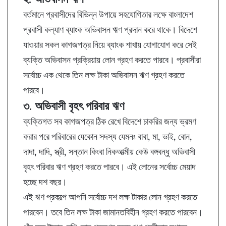
বর্তমানে প্রবাসীদের বিভিন্ন উপায়ে সহযোগিতার লক্ষে বাংলাদেশ
প্রবাসী কল্যাণ ব্যাংক অভিবাসন ঋণ প্রদান করে থাকে। বিদেশে
যাওয়ার সকল কাগজপত্র নিয়ে ব্যাংক শাখায় যোগাযোগ করে সেই
ব্যক্তি অভিবাসন প্রক্রিয়ায় লোন গ্রহণ করতে পারবে। প্রবাসীরা
সর্বোচ্চ এক থেকে তিন লক্ষ টাকা অভিবাসন ঋণ গ্রহণ করতে
পারবে।
৩. অভিবাসী বৃহৎ পরিবার ঋণ
ব্যক্তিগত সব কাগজপত্র ঠিক রেখে বিদেশে চাকরির জন্য ভ্রমণ
করার পরে পরিবারের যেকোন সদস্য যেমনঃ বাবা, মা, ভাই, বোন,
দাদা, দাদি, স্ত্রী, সন্তান কিংবা নিকআত্মীয় কেউ বঙ্গবন্ধু অভিবাসী
বৃহৎ পরিবার ঋণ গ্রহণ করতে পারবে। এই লোনের সর্বোচ্চ মেয়াদ
হচ্ছে দশ বছর।
এই ঋণ প্রকল্পে আপনি সর্বোচ্চ দশ লক্ষ টাকার লোন গ্রহণ করতে
পারবেন। তবে তিন লক্ষ টাকা জামানতবিহীন গ্রহণ করতে পারবেন।