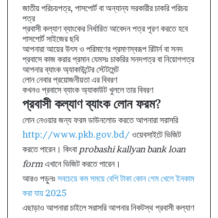
জাতীয় পরিচয়পত্র, পাসপোর্ট বা অন্যান্য সরকারীর চাকরি পরিচয়
পত্র
প্রবাসী কল্যাণ ব্যাংকের নির্ধারিত আবেদন পত্র পূরণ করতে হবে
পাসপোর্ট সাইজের ছবি
আপনারা আয়ের উৎস ও পরিমাণের প্রমাণস্বরূপ রিটার্ন বা সনদ
প্রবাসে কাজ করার প্রমান যেমসঃ চাকরির সনদপত্র বা নিয়োগপত্র
আপনার ব্যাংক অ্যাকাউন্টের স্টেটমেন্ট
লোন নেবার প্রয়োজনীয়তা এর বিবরণ
কখনও প্রবাসে ব্যাংক অ্যাকাউট খুললে তার বিবরণ
প্রবাসী কল্যাণ ব্যাংক লোন ফরম?
লোন নেওয়ার জন্য ফরম ডাউনলোড করতে আপনারা সরাসরি
http://www.pkb.gov.bd/
ওয়েবসাইটে ভিজিট
করতে পারেন। কিংবা
probashi kallyan bank loan
form
এখানে ভিজিট করতে পারেন।
আরও পড়ুনঃ
সবচেয়ে কম সময়ে বেশি টাকা কোন গেম খেলে ইনকাম
করা যায় 2025
এছাড়াও আপনারা চাইলে সরাসরি আপনার নিকটস্থ প্রবাসী কল্যাণ