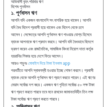
অভিবাসী বৃহৎ পরিবার ঋণ
বিশেষ পূনর্বাসন
১. পূর্ণবাসন ঋণ
আপনি যদি একজন বাংলাদেশি সৎ নাগরিক হয়ে থাকেন। আপনি
যদি বৈধ বিদেশ প্রবাসী হয়ে থাকেন এবং বিদেশ থেকে চলে
আসেন। সেক্ষেত্রে আপনি পূর্ণবাসন ঋণ পাওয়ার যোগ্য হিসেবে
ব্যাংক আপনাকে ঋণ প্রদান করবে। আপনি যদি বৈধভাবে বিদেশে
ভ্রমণ করেন এবং রাজনৈতিক, সামাজিক কিংবা নিয়োগ দাতা কর্তৃক
হয়রানির শিকার হয়ে দেশে ফিরে আসেন।
আরও পড়ুনঃ
মোবাইল দিয়ে টাকা ইনকাম app
পরবর্তীতে আপনি স্বাবলম্বী হওয়ার ইচ্ছে পোষণ করলে। প্রবাসী
ব্যাংক থেকে আপনি পূর্ণবাসন ঋণ গ্রহণ করতে পারেন। এই ঋণের
মেয়াদ সর্বোচ্চ দশ বছর। একজন ঋণ গৃহিতা সর্বোচ্চ ৫০ লক্ষ টাকা
ঋণ গ্রহণ করতে পারবে তবে মনে রাখবেন জামানতবিহীন তিন লক্ষ
টাকা সর্বোচ্চ ঋণ গ্রহণ করতে পারবে।
২. অভিবাসন ঋণ