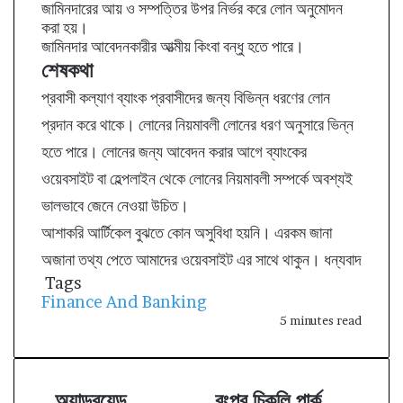
জামিনদারের আয় ও সম্পত্তির উপর নির্ভর করে লোন অনুমোদন
করা হয়।
জামিনদার আবেদনকারীর আত্মীয় কিংবা বন্ধু হতে পারে।
শেষকথা
প্রবাসী কল্যাণ ব্যাংক প্রবাসীদের জন্য বিভিন্ন ধরণের লোন
প্রদান করে থাকে। লোনের নিয়মাবলী লোনের ধরণ অনুসারে ভিন্ন
হতে পারে। লোনের জন্য আবেদন করার আগে ব্যাংকের
ওয়েবসাইট বা হেল্পলাইন থেকে লোনের নিয়মাবলী সম্পর্কে অবশ্যই
ভালভাবে জেনে নেওয়া উচিত।
আশাকরি আর্টিকেল বুঝতে কোন অসুবিধা হয়নি। এরকম জানা
অজানা তথ্য পেতে আমাদের ওয়েবসাইট এর সাথে থাকুন। ধন্যবাদ
Tags
Finance And Banking
5 minutes read
অ্যান্ড্রয়েড
রংপুর চিকলি পার্ক
অ্
রং